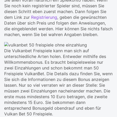
Sie allen voran natürlich ein Spielkonto haben. Wenn
Sie noch kein registrierter Spieler sind, müssen Sie
diesen Schritt eben zuerst machen. Dann folgen Sie
dem Link zur
Registrierung
, geben die gewünschten
Daten über sich Preis und folgen den Anweisungen,
die eingeblendet werden. Hier können Sie nichts falsch
machen, wenn Sie bei wahren Angaben bleiben.
Die Vulkanbet Freispiele kann man sich auf
unterschiedliche Arten holen. Entweder mithilfe des
Willkommensbonus. Es braucht beispielsweise nur
zwei Einzahlungen und schon bekommt man 50
Freispiele VulkanBet. Die Details dazu finden Sie, wenn
Sie sich die Informationen zu diesem Bonus anzeigen
lassen. Nur so viel verraten wir an dieser Stelle: Sie
müssen zwei Einzahlungen nacheinander machen. Die
erste muss mindestens 10 Euro betragen, die zweite
mindestens 15 Euro. Sie bekommen dann
entsprechend Bonusgeld obendrauf und eben für
Vulkan Bet 50 Freispiele.