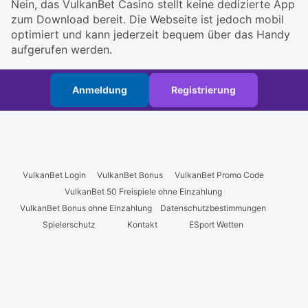
Nein, das VulkanBet Casino stellt keine dedizierte App
zum Download bereit. Die Webseite ist jedoch mobil
optimiert und kann jederzeit bequem über das Handy
aufgerufen werden.
Anmeldung
Registrierung
VulkanBet Login
VulkanBet Bonus
VulkanBet Promo Code
VulkanBet 50 Freispiele ohne Einzahlung
VulkanBet Bonus ohne Einzahlung
Datenschutzbestimmungen
Spielerschutz
Kontakt
ESport Wetten