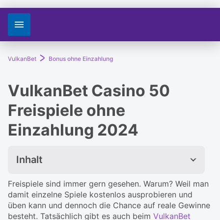
VulkanBet
Bonus ohne Einzahlung
VulkanBet Casino 50
Freispiele ohne
Einzahlung 2024
Inhalt
Freispiele sind immer gern gesehen. Warum? Weil man
damit einzelne Spiele kostenlos ausprobieren und
üben kann und dennoch die Chance auf reale Gewinne
besteht. Tatsächlich gibt es auch beim
VulkanBet