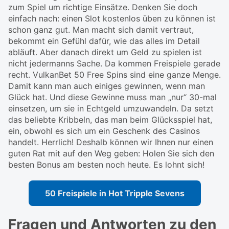
zum Spiel um richtige Einsätze. Denken Sie doch
einfach nach: einen Slot kostenlos üben zu können ist
schon ganz gut. Man macht sich damit vertraut,
bekommt ein Gefühl dafür, wie das alles im Detail
abläuft. Aber danach direkt um Geld zu spielen ist
nicht jedermanns Sache. Da kommen Freispiele gerade
recht. VulkanBet 50 Free Spins sind eine ganze Menge.
Damit kann man auch einiges gewinnen, wenn man
Glück hat. Und diese Gewinne muss man „nur“ 30-mal
einsetzen, um sie in Echtgeld umzuwandeln. Da setzt
das beliebte Kribbeln, das man beim Glücksspiel hat,
ein, obwohl es sich um ein Geschenk des Casinos
handelt. Herrlich! Deshalb können wir Ihnen nur einen
guten Rat mit auf den Weg geben: Holen Sie sich den
besten Bonus am besten noch heute. Es lohnt sich!
50 Freispiele in Hot Tripple Sevens
Fragen und Antworten zu den