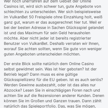
Wer noch unerfahren auf dem Gebiet der Online
Casinos ist, wird sich schwer tun, gute Angebote von
schlechten zu unterscheiden. Wer sich beispielsweise
im VulkanBet 50 Freispiele ohne Einzahlung holt, weiß
ganz gut, warum er das ausgerechnet hier tut. Weil er
bei der besten Adresse in Sachen Glücksspiel gelandet
ist und das Maximum für sein Geld herausholen
möchte. Aber nicht jeder ist bereits registrierter
Benutzer von VulkanBet. Deshalb verraten wir Ihnen,
worauf Sie achten sollten, wenn Sie gute von weniger
guten Angeboten unterscheiden möchten.
Der erste Blick sollte natürlich dem Online Casino
selbst gewidmet sein. Was ist hier geboten? Ist der
Betrieb legal? Dann muss es eine gültige
Glücksspiellizenz für die EU geben. Ist es auch seriös?
Werden Gewinne ausbezahlt, oder ist das alles nur
Abzocke? Lesen Sie in einschlägigen Foren nach und
achten Sie auf die Rezensionen anderer Kunden. Denen
können Sie im Großen und Ganzen trauen. Dann zählt
natürlich das Spieleportfolio. Das, was Sie mögen,