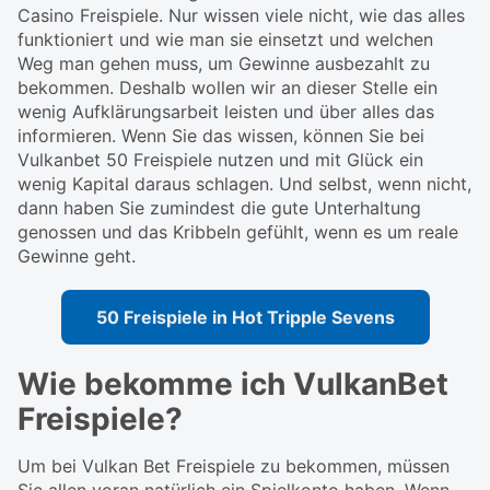
Casino Freispiele. Nur wissen viele nicht, wie das alles
funktioniert und wie man sie einsetzt und welchen
Weg man gehen muss, um Gewinne ausbezahlt zu
bekommen. Deshalb wollen wir an dieser Stelle ein
wenig Aufklärungsarbeit leisten und über alles das
informieren. Wenn Sie das wissen, können Sie bei
Vulkanbet 50 Freispiele nutzen und mit Glück ein
wenig Kapital daraus schlagen. Und selbst, wenn nicht,
dann haben Sie zumindest die gute Unterhaltung
genossen und das Kribbeln gefühlt, wenn es um reale
Gewinne geht.
50 Freispiele in Hot Tripple Sevens
Wie bekomme ich VulkanBet
Freispiele?
Um bei Vulkan Bet Freispiele zu bekommen, müssen