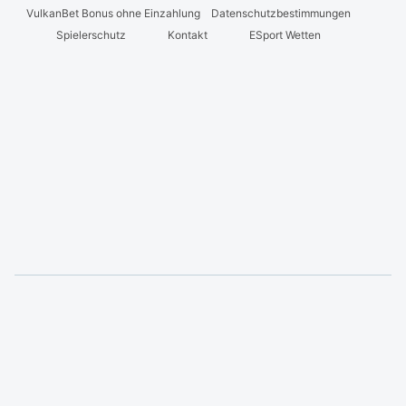
VulkanBet Bonus ohne Einzahlung
Datenschutzbestimmungen
Spielerschutz
Kontakt
ESport Wetten