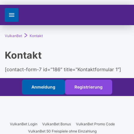
VulkanBet
Kontakt
Kontakt
[contact-form-7 id=”186″ title=”Kontaktformular 1″]
Anmeldung
Registrierung
VulkanBet Login
VulkanBet Bonus
VulkanBet Promo Code
VulkanBet 50 Freispiele ohne Einzahlung