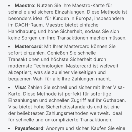
Maestro
: Nutzen Sie Ihre Maestro-Karte für
schnelle und sichere Einzahlungen. Diese Methode ist
besonders ideal für Kunden in Europa, insbesondere
im DACH-Raum. Maestro bietet einfache
Handhabung und hohe Sicherheit, sodass Sie sich
keine Sorgen um Ihre Transaktionen machen müssen.
Mastercard
: Mit Ihrer Mastercard können Sie
sofort einzahlen. Genießen Sie schnelle
Transaktionen und höchste Sicherheit durch
modernste Technologien. Mastercard ist weltweit
akzeptiert, was sie zu einer vielseitigen und
bequemen Wahl für alle Ihre Zahlungen macht.
Visa
: Zahlen Sie schnell und sicher mit Ihrer Visa-
Karte. Diese Methode ist perfekt für sofortige
Einzahlungen und schnellen Zugriff auf Ihr Guthaben.
Visa bietet hohe Sicherheitsstandards und ist eine
der beliebtesten Zahlungsmethoden weltweit. Ideal
für schnelle und unkomplizierte Transaktionen.
Paysafecard
: Anonym und sicher. Kaufen Sie eine