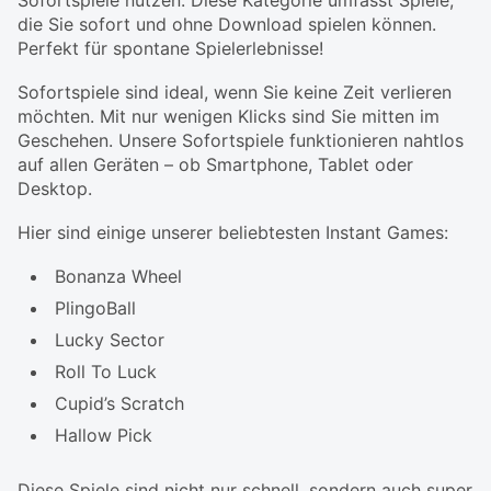
Sofortspiele nutzen. Diese Kategorie umfasst Spiele,
die Sie sofort und ohne Download spielen können.
Perfekt für spontane Spielerlebnisse!
Sofortspiele sind ideal, wenn Sie keine Zeit verlieren
möchten. Mit nur wenigen Klicks sind Sie mitten im
Geschehen. Unsere Sofortspiele funktionieren nahtlos
auf allen Geräten – ob Smartphone, Tablet oder
Desktop.
Hier sind einige unserer beliebtesten Instant Games:
Bonanza Wheel
PlingoBall
Lucky Sector
Roll To Luck
Cupid’s Scratch
Hallow Pick
Diese Spiele sind nicht nur schnell, sondern auch super