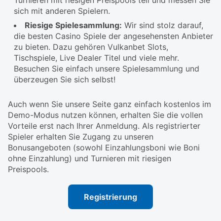
Turnieren mit riesigen Preispools teil und messen Sie
sich mit anderen Spielern.
Riesige Spielesammlung:
Wir sind stolz darauf,
die besten Casino Spiele der angesehensten Anbieter
zu bieten. Dazu gehören Vulkanbet Slots,
Tischspiele, Live Dealer Titel und viele mehr.
Besuchen Sie einfach unsere Spielesammlung und
überzeugen Sie sich selbst!
El Torero
Auch wenn Sie unsere Seite ganz einfach kostenlos im
Demo-Modus nutzen können, erhalten Sie die vollen
Vorteile erst nach Ihrer Anmeldung. Als registrierter
Spieler erhalten Sie Zugang zu unseren
Bonusangeboten (sowohl Einzahlungsboni wie Boni
ohne Einzahlung) und Turnieren mit riesigen
Preispools.
Registrierung
Eye of Horus