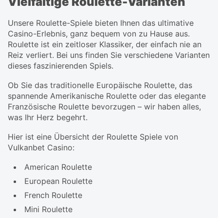
Vielfältige Roulette-Varianten
Unsere Roulette-Spiele bieten Ihnen das ultimative
Casino-Erlebnis, ganz bequem von zu Hause aus.
Roulette ist ein zeitloser Klassiker, der einfach nie an
Reiz verliert. Bei uns finden Sie verschiedene Varianten
dieses faszinierenden Spiels.
Ob Sie das traditionelle Europäische Roulette, das
spannende Amerikanische Roulette oder das elegante
Französische Roulette bevorzugen – wir haben alles,
was Ihr Herz begehrt.
Hier ist eine Übersicht der Roulette Spiele von
Vulkanbet Casino:
American Roulette
European Roulette
French Roulette
Mini Roulette