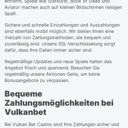
entfernt. Spiele wie Starburst, Book of Dead und
Aviator machen auch auf kleinen Bildschirmen riesigen
Spaß.
Sichere und schnelle Einzahlungen und Auszahlungen
sind ebenfalls mobil möglich. Wir bieten Ihnen eine
Vielzahl von Zahlungsmethoden, die bequem und
zuverlässig sind. Unsere SSL-Verschlüsselung sorgt
dafür, dass Ihre Daten immer sicher sind.
Regelmäßige Updates und neue Spiele halten das
Angebot frisch und spannend. Besuchen Sie
regelmäßig unsere Aktionen-Seite, um keine
Bonusangebote zu verpassen.
Bequeme
Zahlungsmöglichkeiten bei
Vulkanbet
Bei Vulkan Bet Casino sind Ihre Zahlungen sicher und