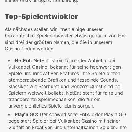
immer erstklassige Unterhaltung.
Top-Spielentwickler
Als nächstes stellen wir Ihnen einige unserer
bekanntesten Spieleentwickler etwas genauer vor. Hier
sind drei der größten Namen, die Sie in unserem
Casino finden werden:
NetEnt:
NetEnt ist ein führender Anbieter bei
Vulkanbet Casino, bekannt für seine hochwertigen
Spiele und innovativen Features. Ihre Spiele bieten
atemberaubende Grafiken und fesselnde Sounds.
Klassiker wie Starburst und Gonzo’s Quest sind bei
Spielern weltweit beliebt. NetEnt steht für faire und
transparente Spielmechaniken, die für ein
unvergleichliches Spielerlebnis sorgen.
Play’n GO:
Der schwedische Entwickler Play’n GO
begeistert Spieler bei Vulkanbet Casino mit seiner
Vielfalt an kreativen und unterhaltsamen Spielen. Ihre