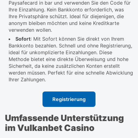
Paysafecard in bar und verwenden Sie den Code für
Ihre Einzahlung. Kein Bankkonto erforderlich, was
Ihre Privatsphäre schützt. Ideal für diejenigen, die
anonym bleiben möchten und keine Kreditkarte
verwenden wollen.
Sofort
: Mit Sofort können Sie direkt von Ihrem
Bankkonto bezahlen. Schnell und ohne Registrierung,
ideal für unkomplizierte Einzahlungen. Diese
Methode bietet eine direkte Überweisung und hohe
Sicherheit, da keine zusätzlichen Konten erstellt
werden müssen. Perfekt für eine schnelle Abwicklung
Ihrer Zahlungen.
Registrierung
Umfassende Unterstützung
im Vulkanbet Casino