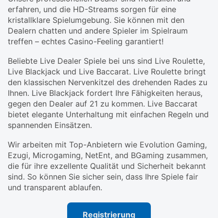
erfahren, und die HD-Streams sorgen für eine
kristallklare Spielumgebung. Sie können mit den
Dealern chatten und andere Spieler im Spielraum
treffen – echtes Casino-Feeling garantiert!
Beliebte Live Dealer Spiele bei uns sind Live Roulette,
Live Blackjack und Live Baccarat. Live Roulette bringt
den klassischen Nervenkitzel des drehenden Rades zu
Ihnen. Live Blackjack fordert Ihre Fähigkeiten heraus,
gegen den Dealer auf 21 zu kommen. Live Baccarat
bietet elegante Unterhaltung mit einfachen Regeln und
spannenden Einsätzen.
Wir arbeiten mit Top-Anbietern wie Evolution Gaming,
Ezugi, Microgaming, NetEnt, and BGaming zusammen,
die für ihre exzellente Qualität und Sicherheit bekannt
sind. So können Sie sicher sein, dass Ihre Spiele fair
und transparent ablaufen.
Registrierung