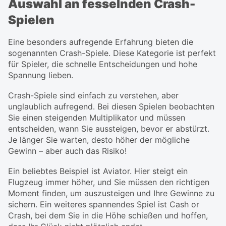
Auswahl an fesselnden Crash-
Spielen
Eine besonders aufregende Erfahrung bieten die
sogenannten Crash-Spiele. Diese Kategorie ist perfekt
für Spieler, die schnelle Entscheidungen und hohe
Spannung lieben.
Crash-Spiele sind einfach zu verstehen, aber
unglaublich aufregend. Bei diesen Spielen beobachten
Sie einen steigenden Multiplikator und müssen
entscheiden, wann Sie aussteigen, bevor er abstürzt.
Je länger Sie warten, desto höher der mögliche
Gewinn – aber auch das Risiko!
Ein beliebtes Beispiel ist Aviator. Hier steigt ein
Flugzeug immer höher, und Sie müssen den richtigen
Moment finden, um auszusteigen und Ihre Gewinne zu
sichern. Ein weiteres spannendes Spiel ist Cash or
Crash, bei dem Sie in die Höhe schießen und hoffen,