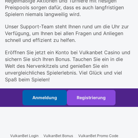
Regelmäßige Aktionen und Turniere mit riesigen
Preispools sorgen dafür, dass es auch langfristigen
Spielern niemals langweilig wird.
Unser Support-Team steht Ihnen rund um die Uhr zur
Verfügung, um Ihnen bei allen Fragen und Anliegen
schnell und effizient zu helfen.
Eröffnen Sie jetzt ein Konto bei Vulkanbet Casino und
sichern Sie sich Ihren Bonus. Tauchen Sie ein in die
Welt des Nervenkitzels und genießen Sie ein
unvergleichliches Spielerlebnis. Viel Glück und viel
Spaß beim Spielen!
Anmeldung
Registrierung
VulkanBet Login
VulkanBet Bonus
VulkanBet Promo Code