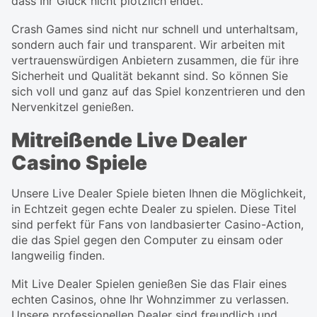
dass Ihr Glück nicht plötzlich endet.
Crash Games sind nicht nur schnell und unterhaltsam,
sondern auch fair und transparent. Wir arbeiten mit
vertrauenswürdigen Anbietern zusammen, die für ihre
Sicherheit und Qualität bekannt sind. So können Sie
sich voll und ganz auf das Spiel konzentrieren und den
Nervenkitzel genießen.
Mitreißende Live Dealer
Casino Spiele
Unsere Live Dealer Spiele bieten Ihnen die Möglichkeit,
in Echtzeit gegen echte Dealer zu spielen. Diese Titel
sind perfekt für Fans von landbasierter Casino-Action,
die das Spiel gegen den Computer zu einsam oder
langweilig finden.
Mit Live Dealer Spielen genießen Sie das Flair eines
echten Casinos, ohne Ihr Wohnzimmer zu verlassen.
Unsere professionellen Dealer sind freundlich und