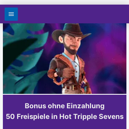
Bonus ohne Einzahlung
50 Freispiele in Hot Tripple Sevens