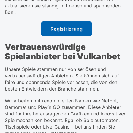
aktualisieren sie ständig mit neuen und spannenden
Boni.
Registrierung
Vertrauenswürdige
Spielanbieter bei Vulkanbet
Unsere Spiele stammen nur von seriösen und
vertrauenswürdigen Anbietern. Sie können sich auf
faire und spannende Spiele verlassen, die von den
besten Entwicklern der Branche stammen.
Wir arbeiten mit renommierten Namen wie NetEnt,
Gamomat und Play’n GO zusammen. Diese Anbieter
sind für ihre herausragenden Grafiken und innovativen
Spielmechaniken bekannt. Egal ob Spielautomaten,
Tischspiele oder Live-Casino – bei uns finden Sie