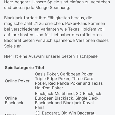
Herz begehrt. Unsere Spiele sind einfach zu verstehen
und bieten jede Menge Spannung.
Blackjack fordert Ihre Fähigkeiten heraus, die
magische Zahl 21 zu erreichen. Poker-Fans kommen
bei verschiedenen Varianten wie Texas Hold’em voll
auf ihre Kosten. Und für Liebhaber des raffinierten
Baccarat bieten wir auch spannende Versionen dieses
Spiels an.
Hier ist eine Auswahl unserer besten Tischspiele:
Spielkategorie
Titel
Oasis Poker, Caribbean Poker,
Triple Edge Poker, Three Card
Online Poker
Poker, Red Panda Poker and Texas
Hold’em Poker
Blackjack Multihand, 3D Blackjack,
Online
European Blackjack, Single Deck
Blackjack
Blackjack and Blackjack Royal
Pairs
3D Baccarat, Big Win Baccarat,