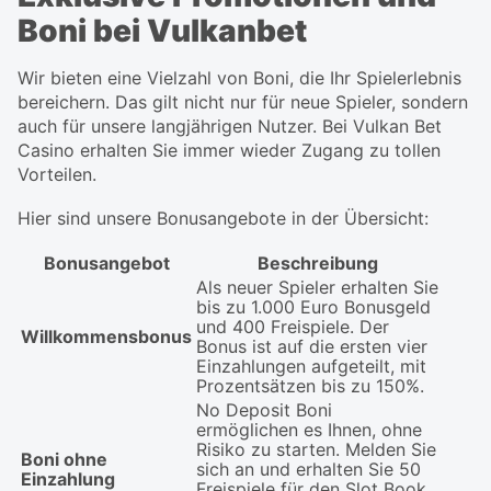
Boni bei Vulkanbet
Wir bieten eine Vielzahl von Boni, die Ihr Spielerlebnis
bereichern. Das gilt nicht nur für neue Spieler, sondern
auch für unsere langjährigen Nutzer. Bei Vulkan Bet
Casino erhalten Sie immer wieder Zugang zu tollen
Vorteilen.
Hier sind unsere Bonusangebote in der Übersicht:
Bonusangebot
Beschreibung
Als neuer Spieler erhalten Sie
bis zu 1.000 Euro Bonusgeld
und 400 Freispiele. Der
Willkommensbonus
Bonus ist auf die ersten vier
Einzahlungen aufgeteilt, mit
Prozentsätzen bis zu 150%.
No Deposit Boni
ermöglichen es Ihnen, ohne
Risiko zu starten. Melden Sie
Boni ohne
sich an und erhalten Sie 50
Einzahlung
Freispiele für den Slot Book