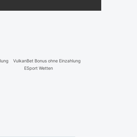
hlung
VulkanBet Bonus ohne Einzahlung
ESport Wetten