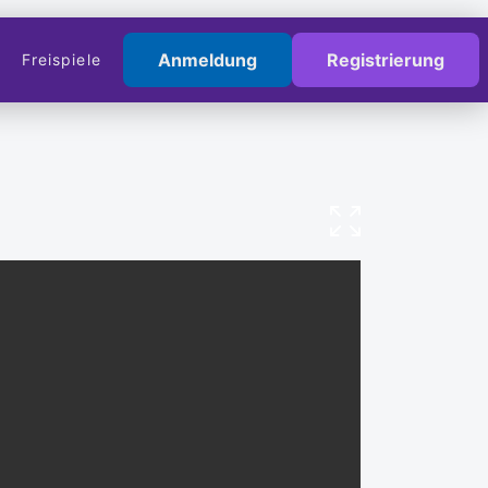
Anmeldung
Registrierung
Freispiele