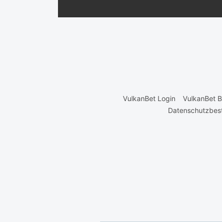
VulkanBet Login
VulkanBet 
Datenschutzbe