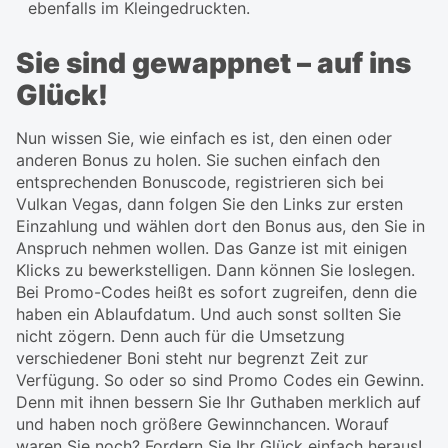
ebenfalls im Kleingedruckten.
Sie sind gewappnet – auf ins
Glück!
Nun wissen Sie, wie einfach es ist, den einen oder
anderen Bonus zu holen. Sie suchen einfach den
entsprechenden Bonuscode, registrieren sich bei
Vulkan Vegas, dann folgen Sie den Links zur ersten
Einzahlung und wählen dort den Bonus aus, den Sie in
Anspruch nehmen wollen. Das Ganze ist mit einigen
Klicks zu bewerkstelligen. Dann können Sie loslegen.
Bei Promo-Codes heißt es sofort zugreifen, denn die
haben ein Ablaufdatum. Und auch sonst sollten Sie
nicht zögern. Denn auch für die Umsetzung
verschiedener Boni steht nur begrenzt Zeit zur
Verfügung. So oder so sind Promo Codes ein Gewinn.
Denn mit ihnen bessern Sie Ihr Guthaben merklich auf
und haben noch größere Gewinnchancen. Worauf
waren Sie noch? Fordern Sie Ihr Glück einfach heraus!