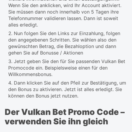
Wenn Sie den anklicken, wird Ihr Account aktiviert.
Sie müssen dann noch innerhalb von 5 Tagen ihre
Telefonnummer validieren lassen. Dann ist soweit
alles erledigt.
Nun folgen Sie den Links zur Einzahlung, folgen
den angegebenen Schritten. Sie wählen also den
gewünschten Betrag, die Bezahloption und dann
gehen Sie auf Bonusse / Aktionen
Jetzt geben Sie den für Sie passenden Vulkan Bet
Promocode ein. Beispielsweise einen für den
Willkommensbonus.
Dann klicken Sie auf den Pfeil zur Bestätigung, um
den Bonus zu aktivieren. Jetzt ist alles erledigt. Sie
können den Bonus jetzt nutzen.
Der Vulkan Bet Promo Code –
verwenden Sie ihn gleich