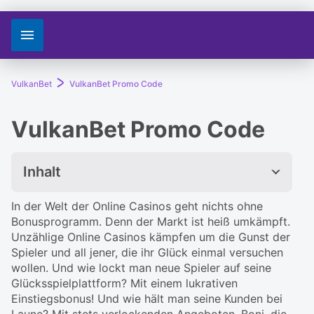
VulkanBet
VulkanBet Promo Code
VulkanBet Promo Code
Inhalt
In der Welt der Online Casinos geht nichts ohne
Bonusprogramm. Denn der Markt ist heiß umkämpft.
Unzählige Online Casinos kämpfen um die Gunst der
Spieler und all jener, die ihr Glück einmal versuchen
wollen. Und wie lockt man neue Spieler auf seine
Glücksspielplattform? Mit einem lukrativen
Einstiegsbonus! Und wie hält man seine Kunden bei