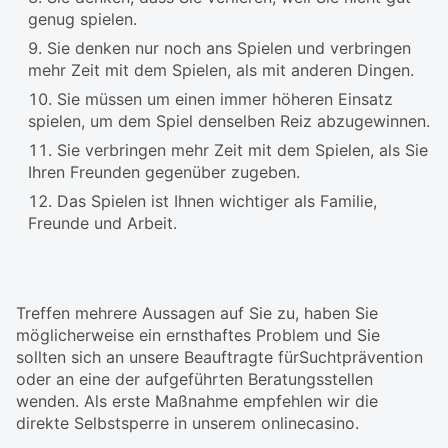
genug spielen.
Sie denken nur noch ans Spielen und verbringen
mehr Zeit mit dem Spielen, als mit anderen Dingen.
Sie müssen um einen immer höheren Einsatz
spielen, um dem Spiel denselben Reiz abzugewinnen.
Sie verbringen mehr Zeit mit dem Spielen, als Sie
Ihren Freunden gegenüber zugeben.
Das Spielen ist Ihnen wichtiger als Familie,
Freunde und Arbeit.
Treffen mehrere Aussagen auf Sie zu, haben Sie
möglicherweise ein ernsthaftes Problem und Sie
sollten sich an unsere Beauftragte fürSuchtprävention
oder an eine der aufgeführten Beratungsstellen
wenden. Als erste Maßnahme empfehlen wir die
direkte Selbstsperre in unserem onlinecasino.