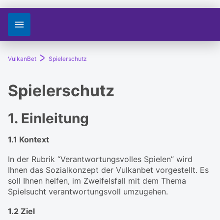
VulkanBet
Spielerschutz
Spielerschutz
1. Einleitung
1.1 Kontext
In der Rubrik “Verantwortungsvolles Spielen” wird
Ihnen das Sozialkonzept der Vulkanbet vorgestellt. Es
soll Ihnen helfen, im Zweifelsfall mit dem Thema
Spielsucht verantwortungsvoll umzugehen.
1.2 Ziel