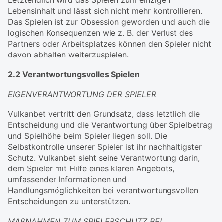
Letztendlich wird das Spielen zum einzigen
Lebensinhalt und lässt sich nicht mehr kontrollieren.
Das Spielen ist zur Obsession geworden und auch die
logischen Konsequenzen wie z. B. der Verlust des
Partners oder Arbeitsplatzes können den Spieler nicht
davon abhalten weiterzuspielen.
2.2 Verantwortungsvolles Spielen
EIGENVERANTWORTUNG DER SPIELER
Vulkanbet vertritt den Grundsatz, dass letztlich die
Entscheidung und die Verantwortung über Spielbetrag
und Spielhöhe beim Spieler liegen soll. Die
Selbstkontrolle unserer Spieler ist ihr nachhaltigster
Schutz. Vulkanbet sieht seine Verantwortung darin,
dem Spieler mit Hilfe eines klaren Angebots,
umfassender Informationen und
Handlungsmöglichkeiten bei verantwortungsvollen
Entscheidungen zu unterstützen.
MAßNAHMEN ZUM SPIELERSCHUTZ BEI